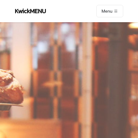
KwickMENU
Menu